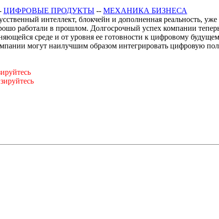
-
ЦИФРОВЫЕ ПРОДУКТЫ
--
МЕХАНИКА БИЗНЕСА
усственный интеллект, блокчейн и дополненная реальность, уже
орошо работали в прошлом. Долгосрочный успех компании тепер
еняющейся среде и от уровня ее готовности к цифровому будущем
компании могут наилучшим образом интегрировать цифровую пол
зируйтесь
изируйтесь