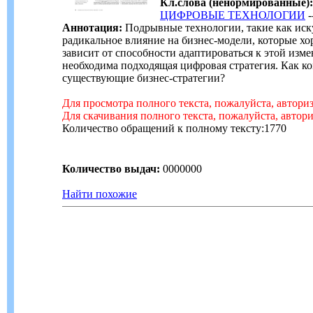
Кл.слова (ненормированные):
ЦИФРОВЫЕ ТЕХНОЛОГИИ
-
Аннотация:
Подрывные технологии, такие как иск
радикальное влияние на бизнес-модели, которые х
зависит от способности адаптироваться к этой изм
необходима подходящая цифровая стратегия. Как 
существующие бизнес-стратегии?
Для просмотра полного текста, пожалуйста, автори
Для скачивания полного текста, пожалуйста, автор
Количество обращений к полному тексту:1770
Количество выдач:
0000000
Найти похожие