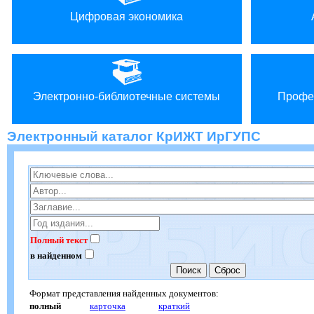
Цифровая экономика
Электронно-библиотечные системы
Профе
Электронный каталог КрИЖТ ИрГУПС
Полный текст
в найденном
Формат представления найденных документов:
полный
карточка
краткий