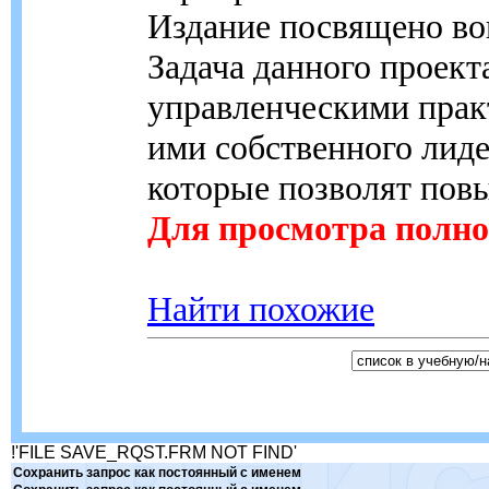
Издание посвящено во
Задача данного проект
управленческими прак
ими собственного лиде
которые позволят пов
Для просмотра полног
Найти похожие
!'FILE SAVE_RQST.FRM NOT FIND'
Сохранить запрос как постоянный с именем