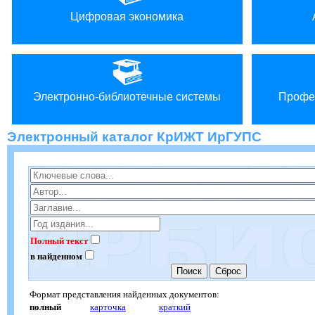
Цифровая экономика
Электронно-библиотечные системы
Профе
Электронный каталог КрИЖТ ИрГУПС
Полный текст
в найденном
Формат представления найденных документов:
полный
карточка
краткий