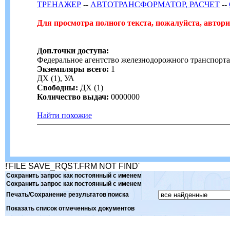
ТРЕНАЖЕР
--
АВТОТРАНСФОРМАТОР, РАСЧЕТ
--
Для просмотра полного текста, пожалуйста, автори
Доп.точки доступа:
Федеральное агентство железнодорожного транспорта
Экземпляры всего:
1
ДХ (1), УА
Свободны:
ДХ (1)
Количество выдач:
0000000
Найти похожие
!'FILE SAVE_RQST.FRM NOT FIND'
Сохранить запрос как постоянный с именем
Сохранить запрос как постоянный с именем
Печать/Сохранение результатов поиска
Показать список отмеченных документов