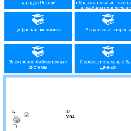
народов России
образовательные технол
в учебном процессе ву
Цифровая экономика
Актуальные запросы
Электронно-библиотечные
Профессиональные ба
системы
данных
1.
37
М54