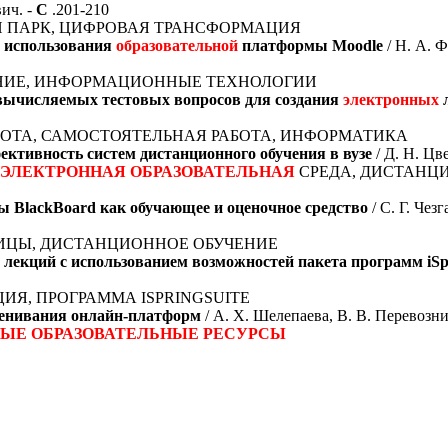
вич. -
С
.201-210
НЫЙ ПАРК, ЦИФРОВАЯ ТРАНСФОРМАЦИЯ
 использования
образовательной
платформы Moodle
/ Н. А. 
ЧЕНИЕ, ИНФОРМАЦИОННЫЕ ТЕХНОЛОГИИ
вычисляемых тестовых вопросов для создания
электронных
ОТА, САМОСТОЯТЕЛЬНАЯ РАБОТА, ИНФОРМАТИКА
ктивность систем дистанционного обучения в вузе
/ Д. Н. Цв
ЭЛЕКТРОННАЯ
ОБРАЗОВАТЕЛЬНАЯ
СРЕДА, ДИСТАНЦ
ы BlackBoard как обучающее и оценочное средство
/ С. Г. Чез
АНИЦЫ, ДИСТАНЦИОННОЕ ОБУЧЕНИЕ
лекций с использованием возможностей пакета программ iSpr
ЦИЯ, ПРОГРАММА ISPRINGSUITE
ценивания онлайн-платформ
/ А. Х. Шелепаева, В. В. Перевозни
НЫЕ
ОБРАЗОВАТЕЛЬНЫЕ
РЕСУРСЫ