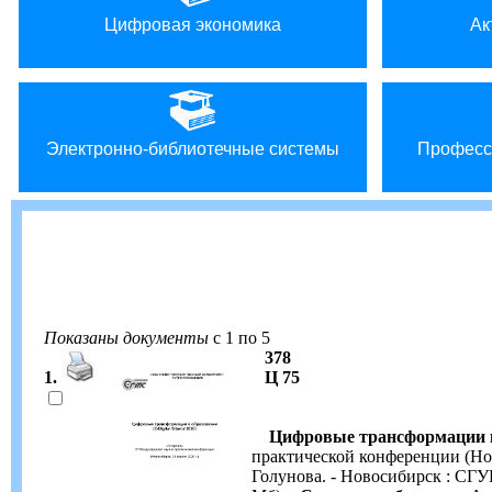
Цифровая экономика
Ак
Электронно-библиотечные системы
Професс
Показаны документы
с 1 по 5
378
1.
Ц 75
Цифровые трансформации 
практической конференции (Новос
Голунова. - Новосибирск : СГУПС