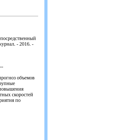
 непосредственный
урнал. - 2016. -
--
прогноз объемов
крупные
 повышения
тных скоростей
риятия по