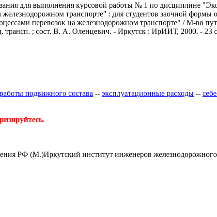
зания для выполнения курсовой работы № 1 по дисциплине "Эк
 железнодорожном транспорте" : для студентов заочной формы 
цессами перевозок на железнодорожном транспорте" / М-во пут
рансп. ; сост. В. А. Оленцевич. - Иркутск : ИрИИТ, 2000. - 23 с. 
работы подвижного состава
--
эксплуатационные расходы
--
себ
ризируйтесь.
бщения РФ (М.)Иркутский институт инженеров железнодорожного