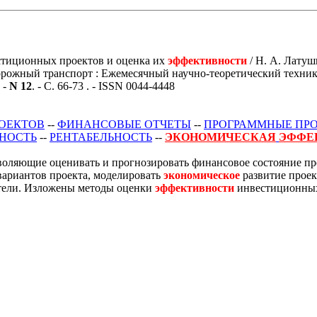
тиционных проектов и оценка их
эффективности
/ Н. А. Латушк
орожный транспорт : Ежемесячный научно-теоретический техник
 -
N 12
. - С. 66-73 . - ISSN 0044-4448
ОЕКТОВ
--
ФИНАНСОВЫЕ ОТЧЕТЫ
--
ПРОГРАММНЫЕ ПР
НОСТЬ
--
РЕНТАБЕЛЬНОСТЬ
--
ЭКОНОМИЧЕСКАЯ
ЭФФЕ
оляющие оценивать и прогнозировать финансовое состояние пр
ариантов проекта, моделировать
экономическое
развитие проек
атели. Изложены методы оценки
эффективности
инвестиционных