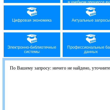
в учебном процессе ву
Цифровая экономика
Актуальные запросы
Электронно-библиотечные
Профессиональные ба
системы
данных
По Вашему запросу:
ничего не найдено, уточните