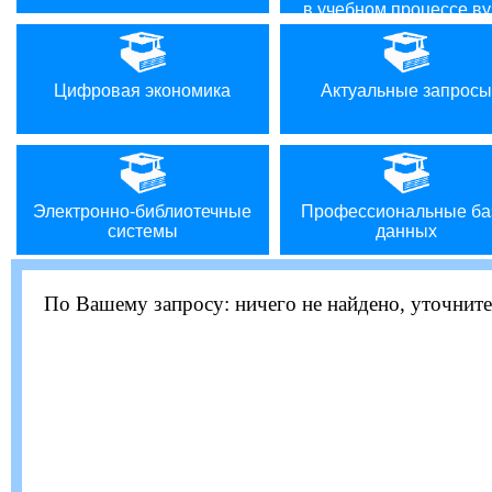
в учебном процессе ву
Цифровая экономика
Актуальные запросы
Электронно-библиотечные
Профессиональные ба
системы
данных
По Вашему запросу:
ничего не найдено, уточните