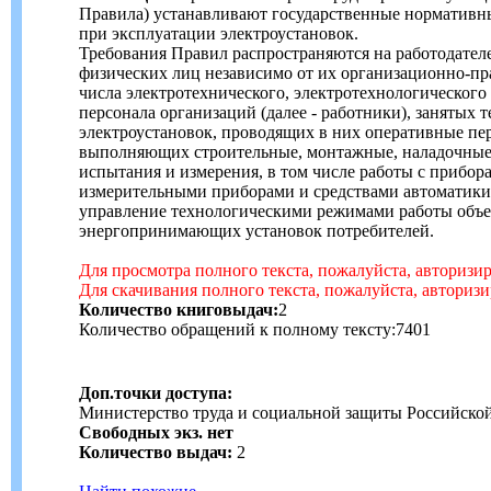
Правила) устанавливают государственные нормативн
при эксплуатации электроустановок.
Требования Правил распространяются на работодател
физических лиц независимо от их организационно-пр
числа электротехнического, электротехнологического
персонала организаций (далее - работники), занятых
электроустановок, проводящих в них оперативные п
выполняющих строительные, монтажные, наладочные
испытания и измерения, в том числе работы с прибор
измерительными приборами и средствами автоматики
управление технологическими режимами работы объе
энергопринимающих установок потребителей.
Для просмотра полного текста, пожалуйста, авторизи
Для скачивания полного текста, пожалуйста, авториз
Количество книговыдач:
2
Количество обращений к полному тексту:7401
Доп.точки доступа:
Министерство труда и социальной защиты Российско
Свободных экз. нет
Количество выдач:
2