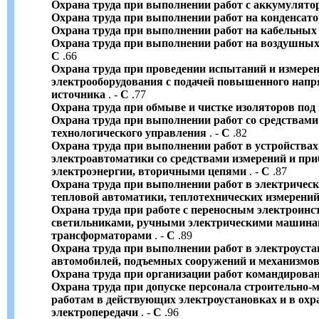
Охрана труда при выполнении работ с аккумулят
Охрана труда при выполнении работ на конденсат
Охрана труда при выполнении работ на кабельных
Охрана труда при выполнении работ на воздушных
С
.66
Охрана труда при проведении испытаний и измере
электрооборудования с подачей повышенного напр
источника
. -
С
.77
Охрана труда при обмыве и чистке изоляторов по
Охрана труда при выполнении работ со средствами 
технологического управления
. -
С
.82
Охрана труда при выполнении работ в устройства
электроавтоматики со средствами измерений и при
электроэнергии, вторичными цепями
. -
С
.87
Охрана труда при выполнении работ в электрическ
тепловой автоматики, теплотехнических измерений
Охрана труда при работе с переносным электроинс
светильниками, ручными электрическими машина
трансформаторами
. -
С
.89
Охрана труда при выполнении работ в электроуста
автомобилей, подъемных сооружений и механизмов
Охрана труда при организации работ командирован
Охрана труда при допуске персонала строительно
работам в действующих электроустановках и в охр
электропередачи
. -
С
.96