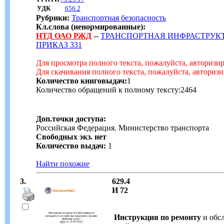
УДК
656.2
Рубрики:
Транспортная безопасность
Кл.слова (ненормированные):
НТД
ОАО
РЖД
--
ТРАНСПОРТНАЯ ИНФРАСТРУКТ
ПРИКАЗ 331
Для просмотра полного текста, пожалуйста, авторизи
Для скачивания полного текста, пожалуйста, авториз
Количество книговыдач:
1
Количество обращений к полному тексту:2464
Доп.точки доступа:
Российская Федерация. Министерство транспорта
Свободных экз. нет
Количество выдач:
1
Найти похожие
3.
629.4
И 72
Инструкция по ремонту
и обс