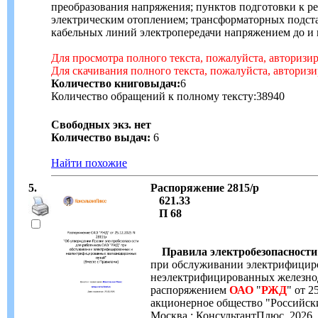
преобразования напряжения; пунктов подготовки к ре
электрическим отоплением; трансформаторных подст
кабельных линий электропередачи напряжением до и 
Для просмотра полного текста, пожалуйста, авторизи
Для скачивания полного текста, пожалуйста, авториз
Количество книговыдач:
6
Количество обращений к полному тексту:38940
Свободных экз. нет
Количество выдач:
6
Найти похожие
5.
Распоряжение 2815/р
621.33
П 68
Правила электробезопасности
при обслуживании электрифицир
неэлектрифицированных железнод
распоряжением
ОАО
"
РЖД
" от 2
акционерное общество "Российски
Москва : КонсультантПлюс, 2026. - 