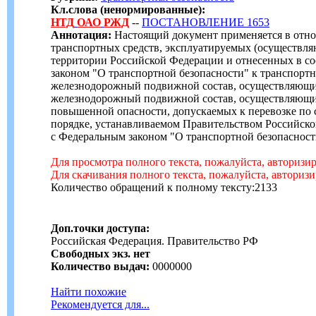
Кл.слова (ненормированные):
НТД
ОАО
РЖД
--
ПОСТАНОВЛЕНИЕ 1653
Аннотация:
Настоящий документ применяется в от
транспортных средств, эксплуатируемых (осуществля
территории Российской Федерации и отнесенных в с
законом "О транспортной безопасности" к транспорт
железнодорожный подвижной состав, осуществляющи
железнодорожный подвижной состав, осуществляющи
повышенной опасности, допускаемых к перевозке по
порядке, устанавливаемом Правительством Российско
с Федеральным законом "О транспортной безопасност
Для просмотра полного текста, пожалуйста, авторизи
Для скачивания полного текста, пожалуйста, авториз
Количество обращений к полному тексту:2133
Доп.точки доступа:
Российская Федерация. Правительство РФ
Свободных экз. нет
Количество выдач:
0000000
Найти похожие
Рекомендуется для...