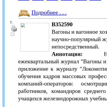
Подробнее . . .
7.
В352590
Вагоны и вагонное хо
научно-популярный жур
непосредственный.
Аннотация:
Научно
ежеквартальный журнал "Вагоны и 
приложение к журналу "Локомотив
обучения кадров массовых профес
компаний-операторов: осмотрщи
работников, командиров среднего
учащихся железнодорожных учебны