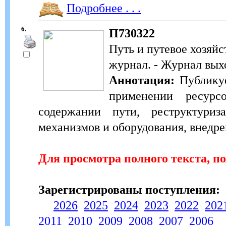
Подробнее . . .
6.
П730322
Путь и путевое хозяй
журнал. - Журнал выхо
Аннотация:
Публикуе
применении ресурс
содержании пути, реструктуриз
механизмов и оборудования, внедре
Для просмотра полного текста, п
Зарегистрированы поступления:
2026
2025
2024
2023
2022
202
2011
2010
2009
2008
2007
2006