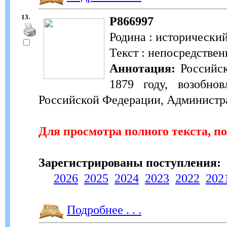
13.
Р866997
Родина : исторический
Текст : непосредствен
Аннотация:
Российск
1879 году, возобно
Российской Федерации, Администр
Для просмотра полного текста, п
Зарегистрированы поступления:
2026
2025
2024
2023
2022
202
Подробнее . . .