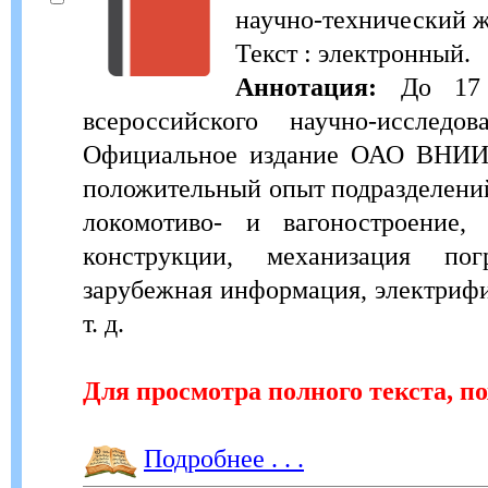
научно-технический жу
Текст : электронный.
Аннотация:
До 17 м
всероссийского научно-исследов
Официальное издание ОАО ВНИИЖТ
положительный опыт подразделени
локомотиво- и вагоностроение,
конструкции, механизация погр
зарубежная информация, электрифи
т. д.
Для просмотра полного текста, п
Подробнее . . .