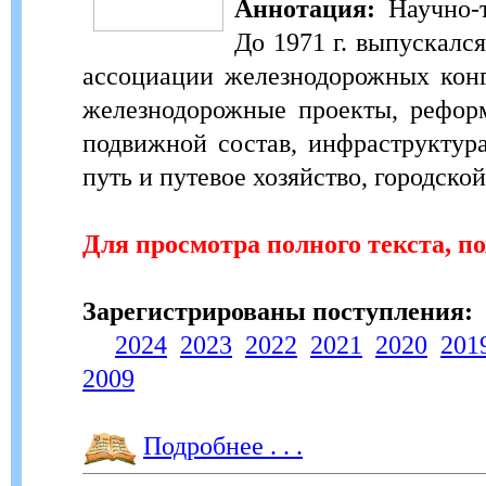
Аннотация:
Научно-т
До 1971 г. выпускал
ассоциации железнодорожных конгр
железнодорожные проекты, реформ
подвижной состав, инфраструктура
путь и путевое хозяйство, городско
Для просмотра полного текста, п
Зарегистрированы поступления:
2024
2023
2022
2021
2020
201
2009
Подробнее . . .