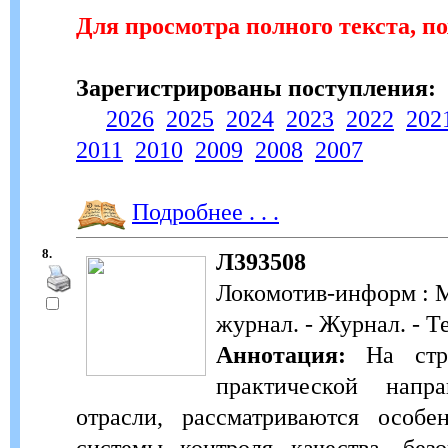
Для просмотра полного текста, п
Зарегистрированы поступления:
2026
2025
2024
2023
2022
202
2011
2010
2009
2008
2007
Подробнее . . .
8.
Л393508
Локомотив-информ : 
журнал. - Журнал. - Т
Аннотация:
На стра
практической напр
отрасли, рассматриваются особе
системы контроля качества, без