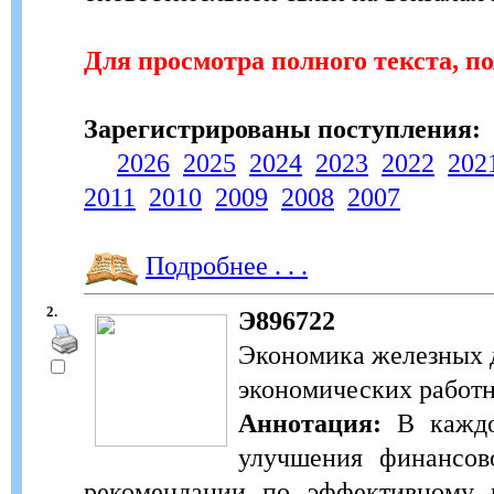
Для просмотра полного текста, п
Зарегистрированы поступления:
2026
2025
2024
2023
2022
202
2011
2010
2009
2008
2007
Подробнее . . .
2.
Э896722
Экономика железных д
экономических работни
Аннотация:
В каждом
улучшения финансово
рекомендации по эффективному 