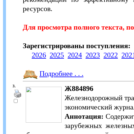
ресурсов.
Для просмотра полного текста, п
Зарегистрированы поступления:
2026
2025
2024
2023
2022
202
Подробнее . . .
3.
Ж884896
Железнодорожный тран
экономический журнал.
Аннотация:
Содержит
зарубежных железных