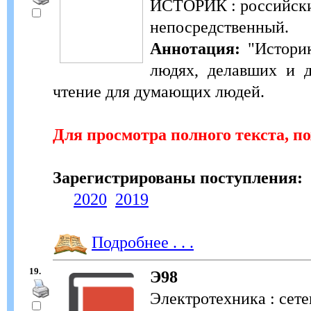
ИСТОРИК : российский
непосредственный.
Аннотация:
"Историк
людях, делавших и 
чтение для думающих людей.
Для просмотра полного текста, п
Зарегистрированы поступления:
2020
2019
Подробнее . . .
19.
Э98
Электротехника : сет