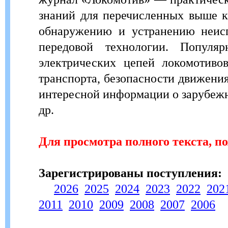
знаний для перечисленных выше к
обнаружению и устранению неисп
передовой технологии. Популя
электрических цепей локомотиво
транспорта, безопасности движени
интересной информации о зарубежн
др.
Для просмотра полного текста, п
Зарегистрированы поступления:
2026
2025
2024
2023
2022
202
2011
2010
2009
2008
2007
2006