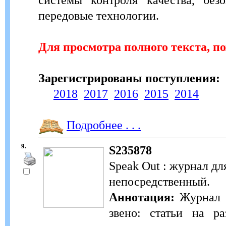
передовые технологии.
Для просмотра полного текста, п
Зарегистрированы поступления:
2018
2017
2016
2015
2014
Подробнее . . .
9.
S235878
Speak Out : журнал дл
непосредственный.
Аннотация:
Журнал S
звено: статьи на ра