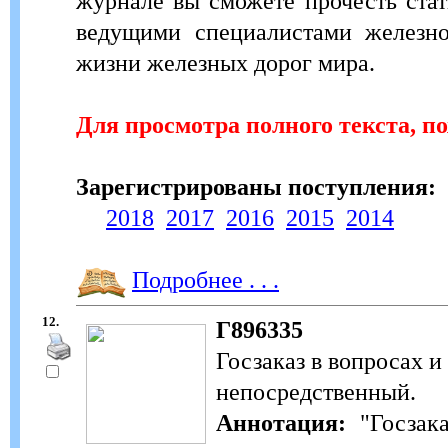
журнале вы сможете прочесть стат
ведущими специалистами железно
жизни железных дорог мира.
Для просмотра полного текста, п
Зарегистрированы поступления:
2018
2017
2016
2015
2014
Подробнее . . .
12.
Г896335
Госзаказ в вопросах и 
непосредственный.
Аннотация:
"Госзака