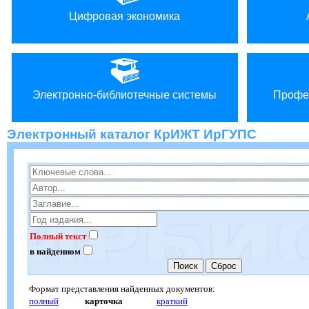
Цифровая экономика
Электронно-библиотечные системы
Профе
Электронный каталог КрИЖТ ИрГУПС
Полный текст
в найденном
Формат представления найденных документов:
полный
карточка
краткий