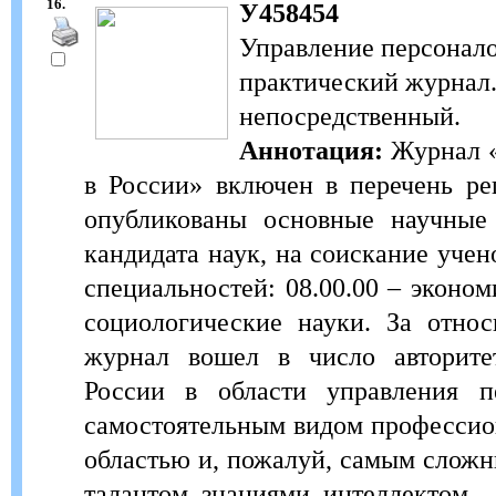
16.
У458454
Управление персонало
практический журнал. 
непосредственный.
Аннотация:
Журнал «
в России» включен в перечень р
опубликованы основные научные 
кандидата наук, на соискание уче
специальностей: 08.00.00 – эконом
социологические науки. За отно
журнал вошел в число авторите
России в области управления п
самостоятельным видом профессио
областью и, пожалуй, самым сложн
талантом, знаниями, интеллектом.