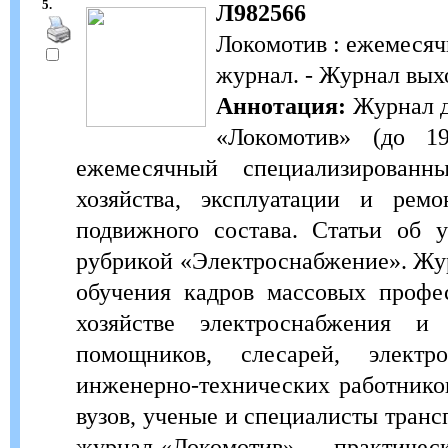
5.
Л982566
Локомотив : ежемесяч
журнал. - Журнал выхо
Аннотация:
Журнал д
«Локомотив» (до 1
ежемесячный специализированн
хозяйства, эксплуатации и рем
подвижного состава. Статьи об 
рубрикой «Электроснабжение». Журн
обучения кадров массовых профе
хозяйстве электроснабжения и
помощников, слесарей, электро
инженерно-технических работнико
вузов, ученые и специалисты транс
журнал «Локомотив» — практичес