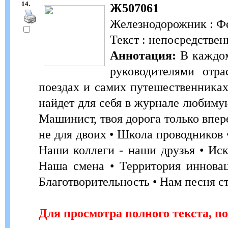
14.
Ж507061
Железнодорожник : Фе
Текст : непосредствен
Аннотация:
В каждом
руководителями отр
поездах и самих путешественника
найдет для себя в журнале любим
Машинист, твоя дорога только впер
не для двоих • Школа проводников 
Наши коллеги - наши друзья • Иск
Наша смена • Территория инновац
Благотворительность • Нам песня ст
Для просмотра полного текста, п