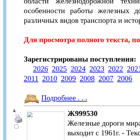
области железнодорожной техни
особенности работы железных до
различных видов транспорта и исто
Для просмотра полного текста, п
Зарегистрированы поступления:
2026
2025
2024
2023
2022
202
2011
2010
2009
2008
2007
2006
Подробнее . . .
4.
Ж999530
Железные дороги мира
выходит с 1961г. - Тек