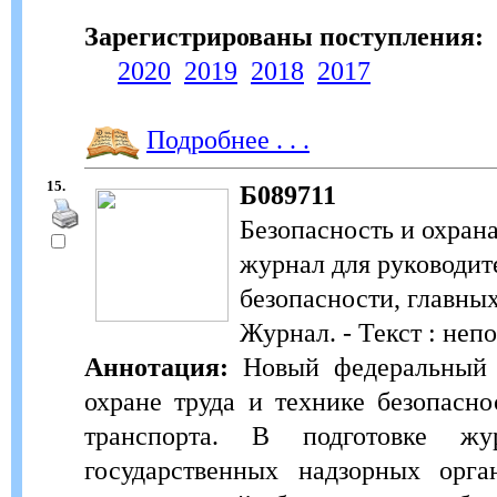
Зарегистрированы поступления:
2020
2019
2018
2017
Подробнее . . .
15.
Б089711
Безопасность и охран
журнал для руководите
безопасности, главны
Журнал. - Текст : неп
Аннотация:
Новый федеральный ж
охране труда и технике безопасн
транспорта. В подготовке жу
государственных надзорных ор