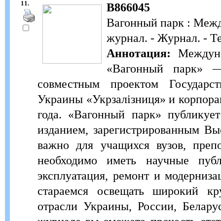
11.
В866045
Вагонный парк : Меж
журнал. - Журнал. - Т
Аннотация:
Междуна
«Вагонный парк» —
совместным проектом Государст
Украины «Укрзалізниця» и корпорац
года. «Вагонный парк» публикует
изданием, зарегистрированным Вы
важно для учащихся вузов, преп
необходимо иметь научные пуб
эксплуатация, ремонт и модерниза
стараемся освещать широкий кр
отрасли Украины, России, Белару