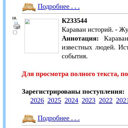
Подробнее . . .
10.
К233544
Караван историй. - Жу
Аннотация:
Караван
известных людей. Ис
события.
Для просмотра полного текста, п
Зарегистрированы поступления:
2026
2025
2024
2023
2022
202
Подробнее . . .