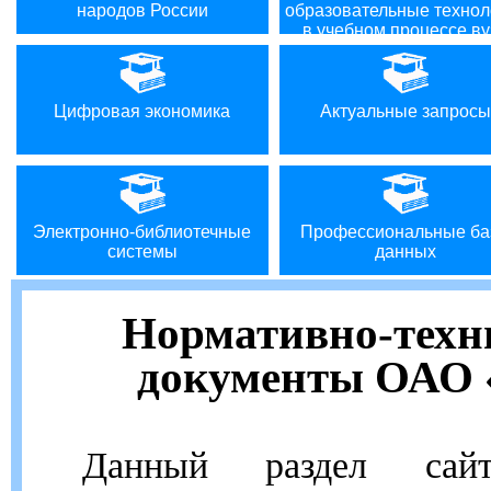
народов России
образовательные технол
в учебном процессе ву
Цифровая экономика
Актуальные запросы
Электронно-библиотечные
Профессиональные ба
системы
данных
Нормативно-техн
документы ОАО
Данный раздел сайт