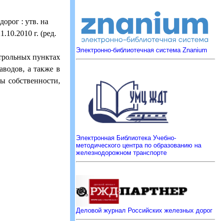
орог : утв. на
10.2010 г. (ред.
Электронно-библиотечная система Znanium
нтрольных пунктах
водов, а также в
ы собственности,
Электронная Библиотека Учебно-
методического центра по образованию на
железнодорожном транспорте
Деловой журнал Российских железных дорог