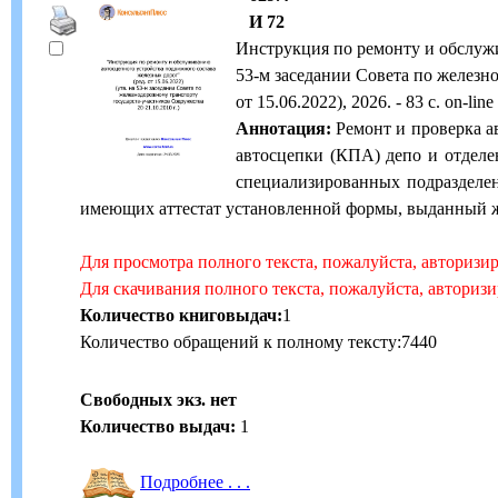
И 72
Инструкция по ремонту и обслужи
53-м заседании Совета по железно
от 15.06.2022), 2026. - 83 с. on-li
Аннотация:
Ремонт и проверка а
автосцепки (КПА) депо и отделе
специализированных подразделе
имеющих аттестат установленной формы, выданный 
Для просмотра полного текста, пожалуйста, авторизи
Для скачивания полного текста, пожалуйста, авториз
Количество книговыдач:
1
Количество обращений к полному тексту:7440
Свободных экз. нет
Количество выдач:
1
Подробнее . . .