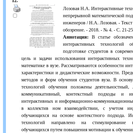
12.
Лозовая Н.А. Интерактивные тех
непрерывной математической подг
инженеров / Н.А. Лозовая. - Текст
обозрение. - 2018. - № 4. - С. 21-25
Аннотация:
В статье обозначен
интерактивных технологий о
подготовке студентов в соврем
цель и задачи использования интерактивных техн
математике в вузе. Рассматриваются особенности ин
характеристики и дидактические возможности. Пред
методов и форм обучения студентов вуза. В основ
технологий обучения положены деятельностный, 
коммуникативный, контекстный подходы и ин
интерактивных и информационно-коммуникационных
в коллектив ном взаимодействии, с учетом ин
обучающихся на основе контекстного подхода. И
технологий направлено на стимулирование п
обучающихся путем повышения мотивации к обучени