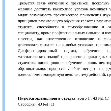
Требуется связь обучения с практикой, поскольк
желание достигать каких-либо успехов возникает у
видят возможность практического применения изуч
принципов развивающего обучения является развити
студента, способности к самообразованию и с
специалисту, кроме профессиональных навыков и ком
качества, как ответственное отношение к сво
действовать сознательно в любых условиях, приним
Дифференцированный подход, обучение пр
математических знаний при решении прикладных за
студентов, дистанционное обучение - лишь некот
образовательном процессе. Любые методы и подх
должны иметь конкретную цель, систему действий, ср
Имеются экземпляры в отделах:
всего 1 : ЧЗ №1 (1)
Свободны: ЧЗ №1 (1)