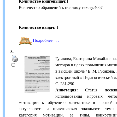
Количество книговыдач:
1
Количество обращений к полному тексту:4067
Количество выдач:
1
Подробнее . . .
3.
Гусакова, Екатерина Михайловна
методов в целях повышения моти
в высшей школе / Е. М. Гусакова, Т.
электронный // Педагогический жур
С. 281-290
Аннотация:
Статья посвящ
использования игровых мет
мотивации к обучению математике в высшей ш
актуальность и практическая значимость темы 
категория мотивации, ее типы, конкретизи