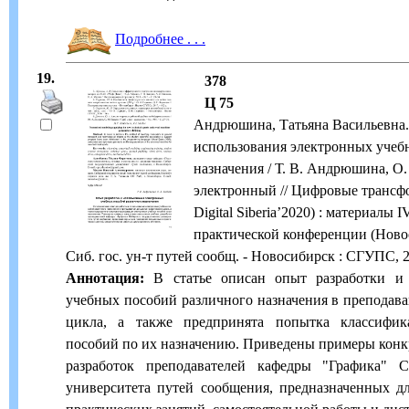
Подробнее . . .
19.
378
Ц 75
Андрюшина, Татьяна Васильевна.
использования электронных учеб
назначения / Т. В. Андрюшина, О. Б
электронный // Цифровые трансф
Digital Siberia’2020) : материал
практической конференции (Новоси
Сиб. гос. ун-т путей сообщ. - Новосибирск : СГУПС, 20
Аннотация:
В статье описан опыт разработки и 
учебных пособий различного назначения в преподав
цикла, а также предпринята попытка классифи
пособий по их назначению. Приведены примеры кон
разработок преподавателей кафедры "Графика" С
университета путей сообщения, предназначенных д