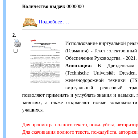
Количество выдач:
0000000
Подробнее . . .
2.
Использование виртуальной реаль
(Германия). - Текст : электронны
Обеспечение Руководства. - 2021. -
Аннотация:
В Дрезденском те
(Technische Universität Dresd
железнодорожной техники (TS
виртуальный рельсовый тран
позволяют применять и углублять знания и навыки, 
занятиях, а также открывают новые возможност
учащихся.
Для просмотра полного текста, пожалуйста, авторизи
Для скачивания полного текста, пожалуйста, авториз