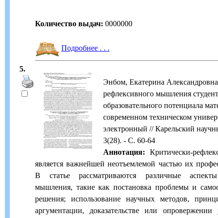
Количество выдач:
0000000
Подробнее . . .
5.
Энбом, Екатерина Александровна.
рефлексивного мышления студент
образовательного потенциала ма
современном техническом универси
электронный // Карельский научны
3(28). - С. 60-64
Аннотация:
Критически-рефлек
является важнейшей неотъемлемой частью их профе
В статье рассматриваются различные аспекты 
мышления, такие как постановка проблемы и самос
решения; использование научных методов, прин
аргументации, доказательстве или опровержении 