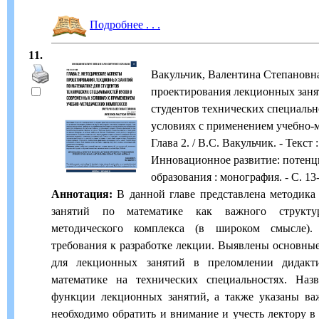
Подробнее . . .
11.
Вакульчик, Валентина Степановн
проектирования лекционных заня
студентов технических специальн
условиях с применением учебно-
Глава 2. / В.С. Вакульчик. - Текст 
Инновационное развитие: потенц
образования : монография. - С. 13
Аннотация:
В данной главе представлена методика
занятий по математике как важного структу
методического комплекса (в широком смысле).
требования к разработке лекции. Выявлены основны
для лекционных занятий в преломлении дидакти
математике на технических специальностях. На
функции лекционных занятий, а также указаны ва
необходимо обратить и внимание и учесть лектору в