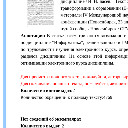
дисциплине / И. Н. Басев. - Текст
трансформации в образовании (E-Di
материалы IV Международной на
конференции (Новосибирск, 23 апре
путей сообщ. - Новосибирск : СГУ
Аннотация:
В статье рассматриваются возможности
по дисциплине "Информатика", реализованного в L
по трудоемкости изучения электронного курса, опр
разделов дисциплины. На основе этой информаци
оптимизации электронного курса дисциплины.
Для просмотра полного текста, пожалуйста, авторизи
Для скачивания полного текста, пожалуйста, авториз
Количество книговыдач:
2
Количество обращений к полному тексту:4769
Нет сведений об экземплярах
Количество выдач:
2