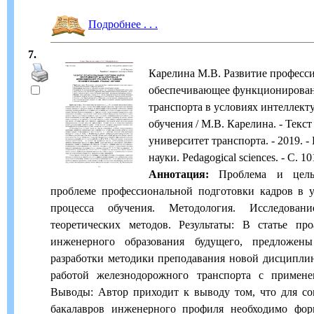
Подробнее . . .
7.
Карелина М.В. Развитие професс
обеспечивающее функционирован
транспорта в условиях интеллект
обучения / М.В. Карелина. - Текст
университет транспорта. - 2019. -
науки. Pedagogical sciences. - С. 1
Аннотация:
Проблема и цель.
проблеме профессиональной подготовки кадров в у
процесса обучения. Методология. Исследова
теоретических методов. Результаты: В статье пр
инженерного образования будущего, предложен
разработки методики преподавания новой дисципли
работой железнодорожного транспорта с примене
Выводы: Автор приходит к выводу том, что для со
бакалавров инженерного профиля необходимо фор