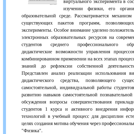
виртуального эксперимента в со
изучении физики, его орган
образовательной среде. Рассматривается механизм
существующих пакетов программ, позволяющих
эксперименты. Особое внимание уделено положител
электронных образовательных ресурсов на совреме
студентов среднего профессионального обр
дидактические возможности управления процесс
комбинированном применении на всех этапах процесс
знаний до рефлексии собственной деятельност
Представлен анализ реализации использования в
дидактического средства, позволяющего сущ
самостоятельной, индивидуальной работы студентов
развитию навыков самостоятельной познавательной
обсуждения вопросы совершенствования прикла
студентов 1 курса и активного внедрения инфор
технологий в учебный процесс для дисциплин есте
целях создания мотива обучения через профессионал
"Физика".