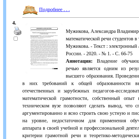
Подробнее . . .
4.
Мужикова, Александра Владимиро
математической речи студентов в 
Мужикова. - Текст : электронный 
России. - 2020. - № 1. - С. 66-75
Аннотация:
Владение обучающ
речью является одним из резу
высшего образования. Проведен
в них требований к общей образованности вы
отечественных и зарубежных педагогов-исследова
математической грамотности, собственный опыт 
техническом вузе позволяют сделать вывод, что с
аргументированно и ясно строить свою устную и пи
на уровне, недостаточном для применения обу
аппарата в своей учебной и профессиональной деяте
критерии грамотной речи и теоретико-методическ