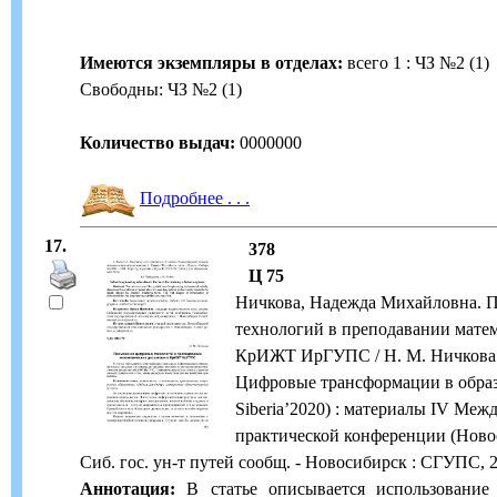
Имеются экземпляры в отделах:
всего 1 : ЧЗ №2 (1)
Свободны: ЧЗ №2 (1)
Количество выдач:
0000000
Подробнее . . .
17.
378
Ц 75
Ничкова, Надежда Михайловна. 
технологий в преподавании мате
КрИЖТ ИрГУПС / Н. М. Ничкова. -
Цифровые трансформации в образо
Siberia’2020) : материалы IV Меж
практической конференции (Новоси
Сиб. гос. ун-т путей сообщ. - Новосибирск : СГУПС, 2
Аннотация:
В статье описывается использование