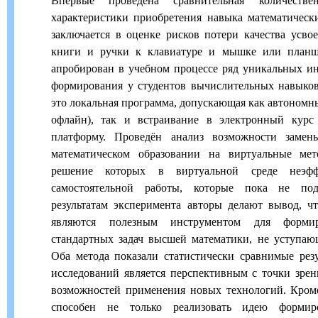
Впервые проведена сравнительная количестве
характеристики приобретения навыка математическ
заключается в оценке рисков потери качества усво
книги и ручки к клавиатуре и мышке или планше
апробирован в учебном процессе ряд уникальных и
формирования у студентов вычислительных навыков
это локальная программа, допускающая как автономн
офлайн), так и встраивание в электронный курс
платформу. Проведён анализ возможности замен
математическом образовании на виртуальные мет
решение которых в виртуальной среде неэф
самостоятельной работы, которые пока не по
результатам эксперимента авторы делают вывод, ч
являются полезным инструментом для форми
стандартных задач высшей математики, не уступа
Оба метода показали статистически сравнимые рез
исследований является перспективным с точки зрен
возможностей применения новых технологий. Кроме
способен не только реализовать идею формир