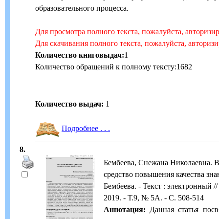
образовательного процесса.
Для просмотра полного текста, пожалуйста, авторизи
Для скачивания полного текста, пожалуйста, авториз
Количество книговыдач:
1
Количество обращений к полному тексту:1682
Количество выдач:
1
Подробнее . . .
8.
Бембеева, Снежана Николаевна. В
средство повышения качества знан
Бембеева. - Текст : электронный /
2019. - Т.9, № 5А. - С. 508-514
Аннотация:
Данная статья посв