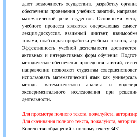
дают возможность осуществить разработку органи
обеспечения проведения учебных занятий, направл
математической речи студентов. Основными мето
учебного процесса являются опережающая самосто
лекция-дискуссия, взаимный диктант, взаимообм
темами, поабзацная проработка учебных текстов, зак
Эффективность учебной деятельности достигаетс
активных и интерактивных форм обучения. Подгот
методическое обеспечение проведения занятий, систе
направлении позволяют студентам совершенствова
использовать математический язык как универсал
методы математического анализа и моделиро
экспериментального исследования при решени
деятельности.
Для просмотра полного текста, пожалуйста, авторизи
Для скачивания полного текста, пожалуйста, авториз
Количество обращений к полному тексту:3431