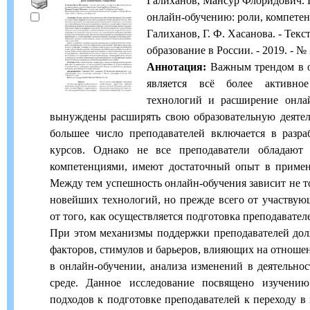
Галиханов, Мансур Флоридович. 
онлайн-обучению: роли, компетен
Галиханов, Г. Ф. Хасанова. - Текс
образование в России. - 2019. - № 2
Аннотация:
Важным трендом в о
является всё более активно
технологий и расширение онла
вынуждены расширять свою образовательную деятель
большее число преподавателей включается в разра
курсов. Однако не все преподаватели обладаю
компетенциями, имеют достаточный опыт в приме
Между тем успешность онлайн-обучения зависит не т
новейших технологий, но прежде всего от участвующ
от того, как осуществляется подготовка преподавател
При этом механизмы поддержки преподавателей дол
факторов, стимулов и барьеров, влияющих на отноше
в онлайн-обучении, анализа изменений в деятельнос
среде. Данное исследование посвящено изучени
подходов к подготовке преподавателей к переходу в