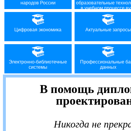
народов России
образовательные технол
в учебном процессе ву
Цифровая экономика
Актуальные запросы
Электронно-библиотечные
Профессиональные ба
системы
данных
В помощь дипл
проектирова
Никогда не прек