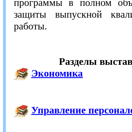
программы в полном об
защиты выпускной квал
работы.
Разделы выстав
Экономика
Управление персонал