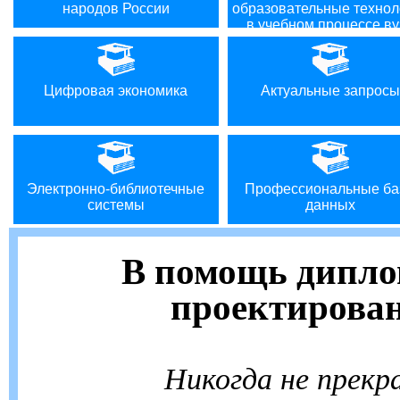
народов России
образовательные технол
в учебном процессе ву
Цифровая экономика
Актуальные запросы
Электронно-библиотечные
Профессиональные ба
системы
данных
В помощь дипл
проектирова
Никогда не прек