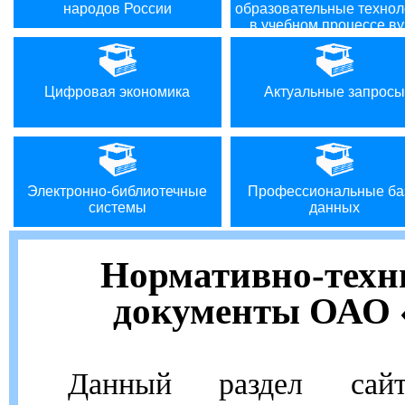
народов России
образовательные технол
в учебном процессе ву
Цифровая экономика
Актуальные запросы
Электронно-библиотечные
Профессиональные ба
системы
данных
Нормативно-техн
документы ОАО
Данный раздел сайт