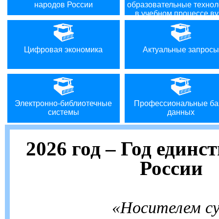
народов России
образовательные технол
в учебном процессе ву
Цифровая экономика
Актуальные запросы
Электронно-библиотечные
Профессиональные ба
системы
данных
2026 год – Год единс
России
«Носителем с