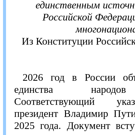
единственным источн
Российской Федераци
многонацион
Из Конституции Российс
2026 год в России об
единства народо
Соответствующий ука
президент Владимир Пути
2025 года. Документ вст