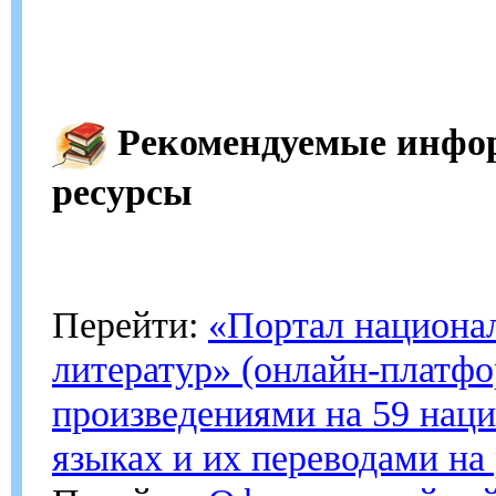
Рекомендуемые инфо
ресурсы
Перейти:
«Портал национа
литератур» (онлайн-платфо
произведениями на 59 нац
языках и их переводами на