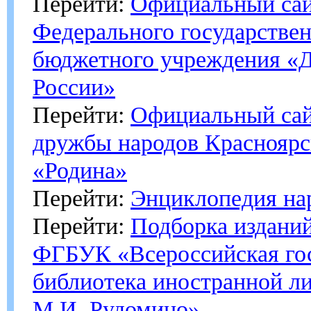
Перейти:
Официальный са
Федерального государстве
бюджетного учреждения «
России»
Перейти:
Официальный са
дружбы народов Красноярс
«Родина»
Перейти:
Энциклопедия на
Перейти:
Подборка изданий
ФГБУК «Всероссийская го
библиотека иностранной л
М.И. Рудомино»