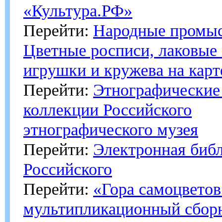
«Культура.РФ»
Перейти:
Народные промыс
Цветные росписи, лаковые
игрушки и кружева на карт
Перейти:
Этнографические
коллекции Российского
этнографического музея
Перейти:
Электронная биб
Российского
Перейти:
«Гора самоцвето
мультипликационный сборн