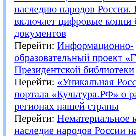
наследию народов России.
включает цифровые копии 
документов
Перейти:
Информационно-
образовательный проект «
Президентской библиотеки
Перейти:
«Уникальная Рос
портала «Культура.РФ» о р
регионах нашей страны
Перейти:
Нематериальное 
наследие народов России н