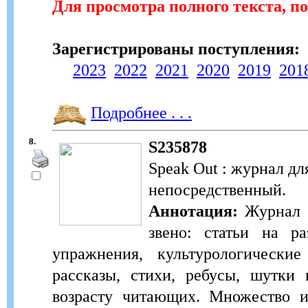
Для просмотра полного текста, п
Зарегистрированы поступления:
2023
2022
2021
2020
2019
201
Подробнее . . .
8.
S235878
Speak Out : журнал дл
непосредственный.
Аннотация:
Журнал S
звено: статьи на ра
упражнения, культурологические
рассказы, стихи, ребусы, шутки
возрасту читающих. Множество и