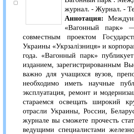
журнал. - Журнал. - Т
Аннотация:
Междуна
«Вагонный парк» —
совместным проектом Государст
Украины «Укрзалізниця» и корпорац
года. «Вагонный парк» публикует
изданием, зарегистрированным Вы
важно для учащихся вузов, преп
необходимо иметь научные пуб
эксплуатация, ремонт и модерниза
стараемся освещать широкий кр
отрасли Украины, России, Белару
журнале вы сможете прочесть стат
ведущими специалистами железно