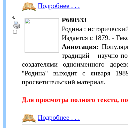
Подробнее . . .
4.
Р680533
Родина : исторически
Издается с 1879. - Тек
Аннотация:
Популярн
традиций научно-п
создателями одноименного доре
"Родина" выходит с января 198
просветительский материал.
Для просмотра полного текста, п
Подробнее . . .