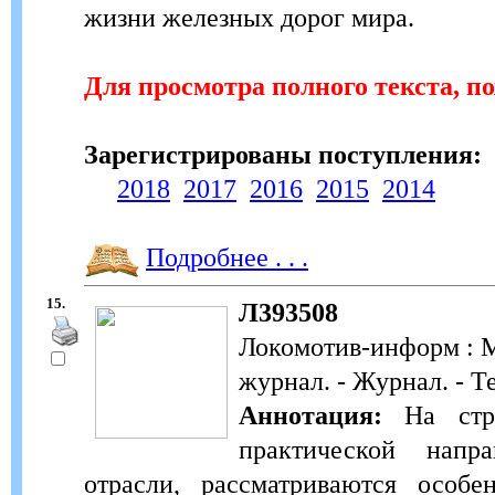
жизни железных дорог мира.
Для просмотра полного текста, п
Зарегистрированы поступления:
2018
2017
2016
2015
2014
Подробнее . . .
15.
Л393508
Локомотив-информ : 
журнал. - Журнал. - Т
Аннотация:
На стра
практической напр
отрасли, рассматриваются особе