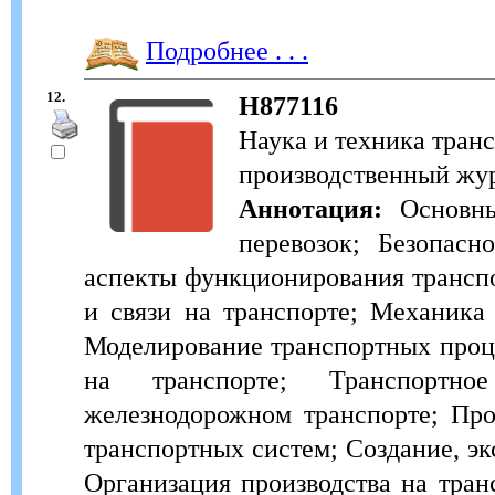
Подробнее . . .
12.
Н877116
Наука и техника тран
производственный журн
Аннотация:
Основны
перевозок; Безопасн
аспекты функционирования трансп
и связи на транспорте; Механика
Моделирование транспортных проц
на транспорте; Транспортно
железнодорожном транспорте; Пр
транспортных систем; Создание, эк
Организация производства на тран