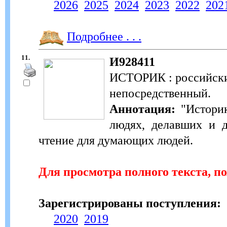
2026
2025
2024
2023
2022
202
Подробнее . . .
11.
И928411
ИСТОРИК : российский
непосредственный.
Аннотация:
"Историк
людях, делавших и 
чтение для думающих людей.
Для просмотра полного текста, п
Зарегистрированы поступления:
2020
2019