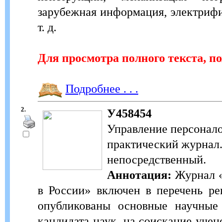
зарубежная информация, электрифи
т. д.
Для просмотра полного текста, п
Подробнее . . .
2.
У458454
Управление персонало
практический журнал. 
непосредственный.
Аннотация:
Журнал «
в России» включен в перечень р
опубликованы основные научные 
кандидата наук, на соискание уче