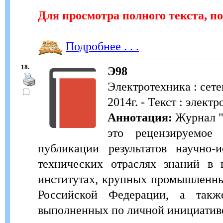
Для просмотра полного текста, п
Подробнее . . .
18.
Э98
Электротехника : сет
2014г. - Текст : элект
Аннотация:
Журнал "
это рецензируемое 
публикации результатов научно-
технических отраслях знаний в 
институтах, крупных промышленны
Российской Федерации, а также
выполненных по личной инициативе