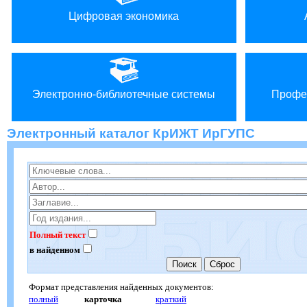
Цифровая экономика
Электронно-библиотечные системы
Профе
Электронный каталог КрИЖТ ИрГУПС
Полный текст
в найденном
Формат представления найденных документов:
полный
карточка
краткий