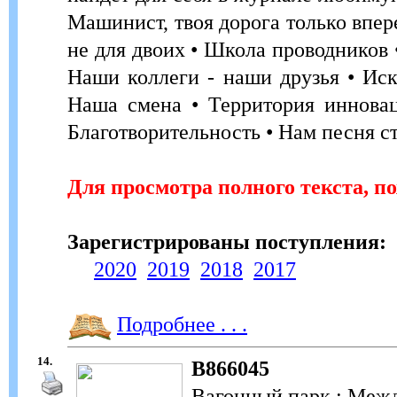
Машинист, твоя дорога только впер
не для двоих • Школа проводников 
Наши коллеги - наши друзья • Иск
Наша смена • Территория инновац
Благотворительность • Нам песня ст
Для просмотра полного текста, п
Зарегистрированы поступления:
2020
2019
2018
2017
Подробнее . . .
14.
В866045
Вагонный парк : Меж