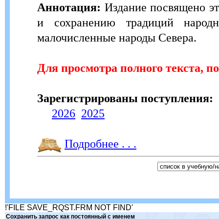
Аннотация:
Издание посвящено э
и сохранению традиций народн
малочисленные народы Севера.
Для просмотра полного текста, п
Зарегистрированы поступления:
2026
2025
Подробнее . . .
!'FILE SAVE_RQST.FRM NOT FIND'
Сохранить запрос как постоянный с именем