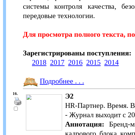
системы контроля качества, без
передовые технологии.
Для просмотра полного текста, п
Зарегистрированы поступления:
2018
2017
2016
2015
2014
Подробнее . . .
16.
Э2
HR-Партнер. Время. В
- Журнал выходит с 201
Аннотация:
Бренд-ме
кадрового блока ком