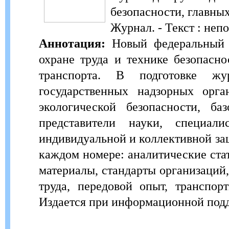
безопасности, главны
Журнал. - Текст : неп
Аннотация:
Новый федеральный ж
охране труда и технике безопасн
транспорта. В подготовке жу
государственных надзорных ор
экологической безопасности, 
представители науки, специал
индивидуальной и коллективной за
каждом номере: аналитические ста
материалы, стандарты организаций
труда, передовой опыт, транспор
Издается при информационной по