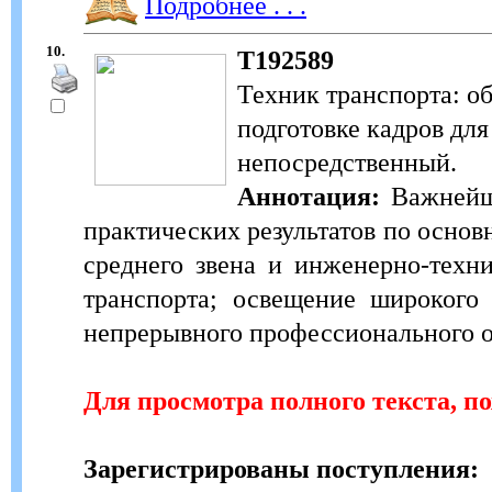
Подробнее . . .
10.
Т192589
Техник транспорта: о
подготовке кадров для 
непосредственный.
Аннотация:
Важнейши
практических результатов по осно
среднего звена и инженерно-техн
транспорта; освещение широкого
непрерывного профессионального о
Для просмотра полного текста, п
Зарегистрированы поступления: