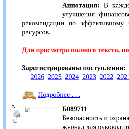
Аннотация:
В каждом
улучшения финансово
рекомендации по эффективному 
ресурсов.
Для просмотра полного текста, п
Зарегистрированы поступления:
2026
2025
2024
2023
2022
202
Подробнее . . .
7.
Б089711
Безопасность и охран
журнал для руководите