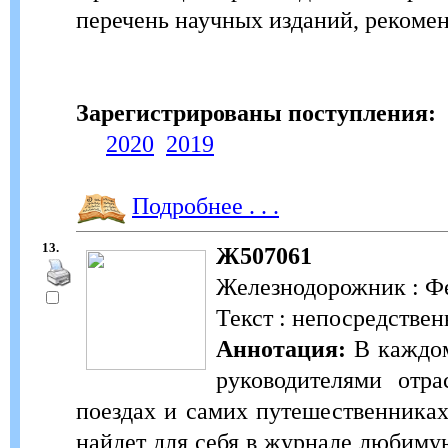
перечень научных изданий, рекоме
Зарегистрированы поступления:
2020
2019
Подробнее . . .
13.
Ж507061
Железнодорожник : Фе
Текст : непосредствен
Аннотация:
В каждом
руководителями отр
поездах и самих путешественника
найдет для себя в журнале любим