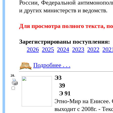
России, Федеральной антимонопол
и других министерств и ведомств.
Для просмотра полного текста, п
Зарегистрированы поступления:
2026
2025
2024
2023
2022
202
Подробнее . . .
20.
Э3
39
Э 91
Этно-Мир на Енисее. 
выходит с 2008г. - Тек